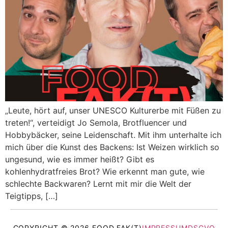
„Leute, hört auf, unser UNESCO Kulturerbe mit Füßen zu
treten!“, verteidigt Jo Semola, Brotfluencer und
Hobbybäcker, seine Leidenschaft. Mit ihm unterhalte ich
mich über die Kunst des Backens: Ist Weizen wirklich so
ungesund, wie es immer heißt? Gibt es
kohlenhydratfreies Brot? Wie erkennt man gute, wie
schlechte Backwaren? Lernt mit mir die Welt der
Teigtipps, […]
COPYRIGHT © 2026 FOOD FAK(T)
IMPRESSUM
DSGVO