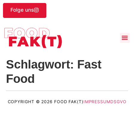
Folge uns
Schlagwort:
Fast
Food
COPYRIGHT © 2026 FOOD FAK(T)
IMPRESSUM
DSGVO