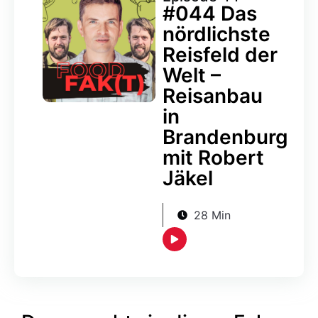
#044 Das
nördlichste
Reisfeld der
Welt –
Reisanbau
in
Brandenburg
mit Robert
Jäkel
28 Min