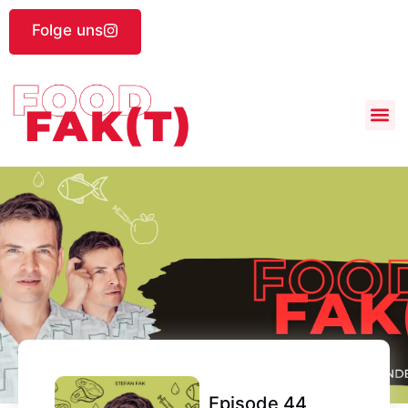
Folge uns
Episode 44