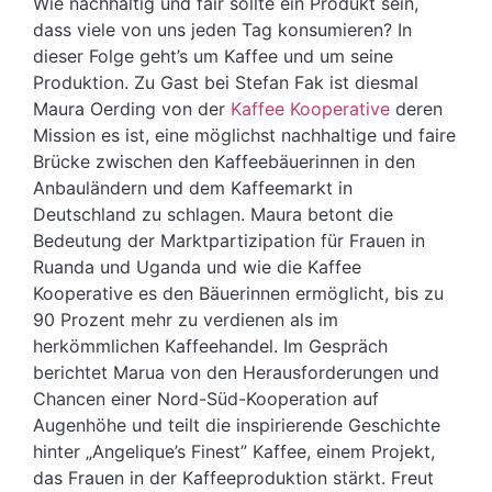
Wie nachhaltig und fair sollte ein Produkt sein,
dass viele von uns jeden Tag konsumieren? In
dieser Folge geht’s um Kaffee und um seine
Produktion. Zu Gast bei Stefan Fak ist diesmal
Maura Oerding von der
Kaffee Kooperative
deren
Mission es ist, eine möglichst nachhaltige und faire
Brücke zwischen den Kaffeebäuerinnen in den
Anbauländern und dem Kaffeemarkt in
Deutschland zu schlagen. Maura betont die
Bedeutung der Marktpartizipation für Frauen in
Ruanda und Uganda und wie die Kaffee
Kooperative es den Bäuerinnen ermöglicht, bis zu
90 Prozent mehr zu verdienen als im
herkömmlichen Kaffeehandel. Im Gespräch
berichtet Marua von den Herausforderungen und
Chancen einer Nord-Süd-Kooperation auf
Augenhöhe und teilt die inspirierende Geschichte
hinter „Angelique’s Finest” Kaffee, einem Projekt,
das Frauen in der Kaffeeproduktion stärkt. Freut