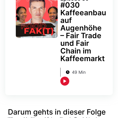
#030
Kaffeeanbau
auf
Augenhöhe
– Fair Trade
und Fair
Chain im
Kaffeemarkt
49 Min
Darum gehts in dieser Folge