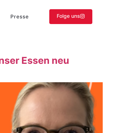
Folge uns
Presse
unser Essen neu